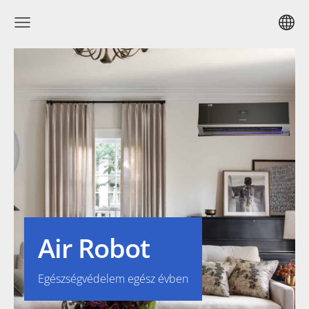
Air Robot
Egészségvédelem egész évben