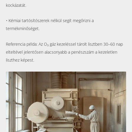
kockázatát.
• Kémiai tartósítószerek nélkül segít megőrizni a
termékminőséget.
Referencia példa: Az
O₃
gáz kezeléssel tárolt lisztben 30–60 nap
elteltével jelentősen alacsonyabb a penészszám a kezeletlen
liszthez képest.