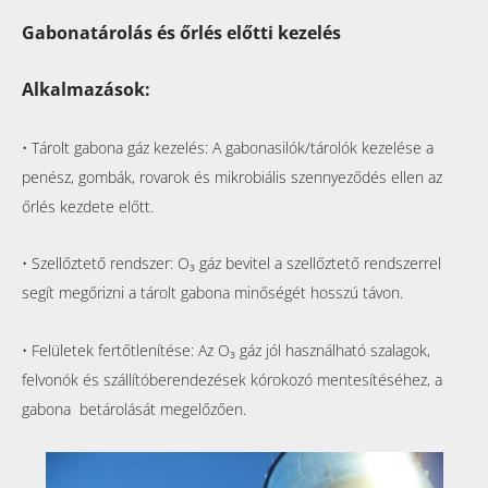
Gabonatárolás és őrlés előtti kezelés
Alkalmazások:
• Tárolt gabona gáz kezelés: A gabonasilók/tárolók kezelése a
penész, gombák, rovarok és mikrobiális szennyeződés ellen az
őrlés kezdete előtt.
• Szellőztető rendszer:
O₃
gáz bevitel a szellőztető rendszerrel
segít megőrizni a tárolt gabona minőségét hosszú távon.
• Felületek fertőtlenítése: Az
O₃
gáz jól használható szalagok,
felvonók és szállítóberendezések kórokozó mentesítéséhez, a
gabona betárolását megelőzően.