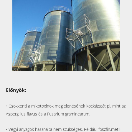
Előnyök:
• Csökkenti a mikotoxinok megjelenésének kockázatát pl. mint az
Aspergillus flavus és a Fusarium graminearum.
• Vegyi anyagok használta nem szükséges. Például foszfin,metil-